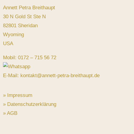
Annett Petra Breithaupt
30 N Gold St Ste N
82801 Sheridan
Wyoming
USA
Mobil: 0172 – 715 56 72
E-Mail: kontakt@annett-petra-breithaupt.de
» Impressum
» Datenschutzerklärung
» AGB