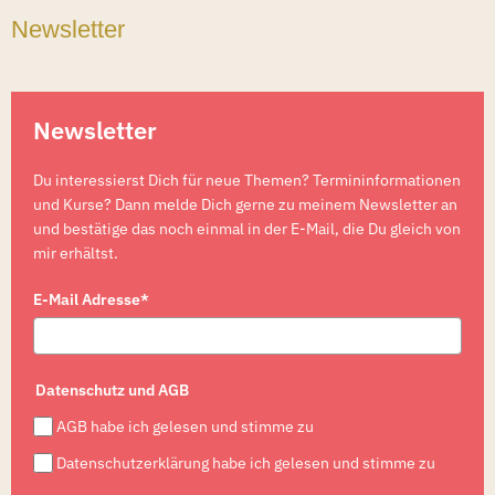
Newsletter
Newsletter
Du interessierst Dich für neue Themen? Termininformationen
und Kurse? Dann melde Dich gerne zu meinem Newsletter an
und bestätige das noch einmal in der E-Mail, die Du gleich von
mir erhältst.
E-Mail Adresse*
Datenschutz und AGB
AGB habe ich gelesen und stimme zu
Datenschutzerklärung habe ich gelesen und stimme zu