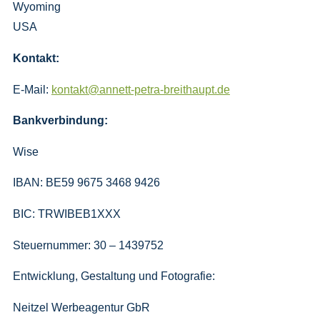
Wyoming
USA
Kontakt:
E-Mail:
kontakt@annett-petra-breithaupt.de
Bankverbindung:
Wise
IBAN: BE59 9675 3468 9426
BIC: TRWIBEB1XXX
Steuernummer: 30 – 1439752
Entwicklung, Gestaltung und Fotografie:
Neitzel Werbeagentur GbR