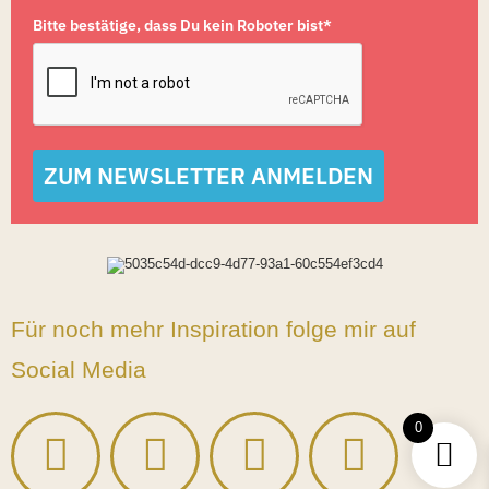
Bitte bestätige, dass Du kein Roboter bist*
ZUM NEWSLETTER ANMELDEN
Für noch mehr Inspiration folge mir auf
Social Media
0