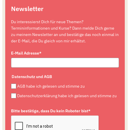
Newsletter
Du interessierst Dich für neue Themen?
Termininformationen und Kurse? Dann melde Dich gerne
zu meinem Newsletter an und bestätige das noch einmal in
der E-Mail, die Du gleich von mir erhältst.
E-Mail Adresse*
Datenschutz und AGB
AGB habe ich gelesen und stimme zu
Datenschutzerklärung habe ich gelesen und stimme zu
Bitte bestätige, dass Du kein Roboter bist*