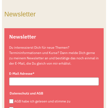
Newsletter
Newsletter
Du interessierst Dich für neue Themen?
Termininformationen und Kurse? Dann melde Dich gerne
zu meinem Newsletter an und bestätige das noch einmal in
der E-Mail, die Du gleich von mir erhältst.
E-Mail Adresse*
Datenschutz und AGB
AGB habe ich gelesen und stimme zu