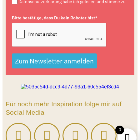
Datenschutzerklärung habe ich gelesen und stimme zu
Bitte bestätige, dass Du kein Roboter bist*
Zum Newsletter anmelden
Für noch mehr Inspiration folge mir auf
Social Media
0