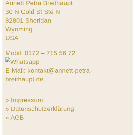
Annett Petra Breithaupt
30 N Gold St Ste N
82801 Sheridan
Wyoming
USA
Mobil: 0172 – 715 56 72
E-Mail: kontakt@annett-petra-
breithaupt.de
» Impressum
» Datenschutzerklärung
» AGB