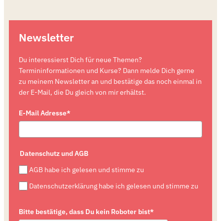
Newsletter
Du interessierst Dich für neue Themen?
Termininformationen und Kurse? Dann melde Dich gerne
zu meinem Newsletter an und bestätige das noch einmal in
der E-Mail, die Du gleich von mir erhältst.
E-Mail Adresse*
Datenschutz und AGB
AGB habe ich gelesen und stimme zu
Datenschutzerklärung habe ich gelesen und stimme zu
Bitte bestätige, dass Du kein Roboter bist*