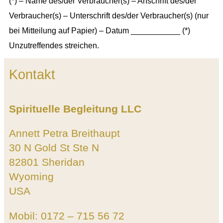
(*) – Name des/der Verbraucher(s) – Anschrift des/der
Verbraucher(s) – Unterschrift des/der Verbraucher(s) (nur
bei Mitteilung auf Papier) – Datum ___________ (*)
Unzutreffendes streichen.
Kontakt
Spirituelle Begleitung LLC
Annett Petra Breithaupt
30 N Gold St Ste N
82801 Sheridan
Wyoming
USA
Mobil: 0172 – 715 56 72