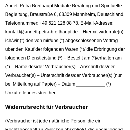
Annett Petra Breithaupt Mediale Beratung und Spirituelle
Begleitung, Braustraße 6, 68309 Mannheim, Deutschland,
Telefonnummer: +49 621 128 08 78, E-Mail-Adresse:
kontakt@annett-petra-breithaupt.de – Hiermit widerrufe(n)
ich/wir (*) den von mir/uns (*) abgeschlossenen Vertrag
über den Kauf der folgenden Waren (*)/ die Erbringung der
folgenden Dienstleistung (*) – Bestellt am (*)/erhalten am
(*) – Name des/der Verbraucher(s) – Anschrift des/der
Verbraucher(s) – Unterschrift des/der Verbraucher(s) (nur
bei Mitteilung auf Papier) – Datum ___________ (*)
Unzutreffendes streichen.
Widerrufsrecht für Verbraucher
(Verbraucher ist jede natürliche Person, die ein
Rechtsgeschäft zu Zwecken abschließt, die überwiegend