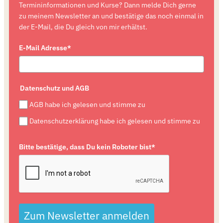
Termininformationen und Kurse? Dann melde Dich gerne
zu meinem Newsletter an und bestätige das noch einmal in
der E-Mail, die Du gleich von mir erhältst.
E-Mail Adresse*
Datenschutz und AGB
AGB habe ich gelesen und stimme zu
Datenschutzerklärung habe ich gelesen und stimme zu
Bitte bestätige, dass Du kein Roboter bist*
Zum Newsletter anmelden