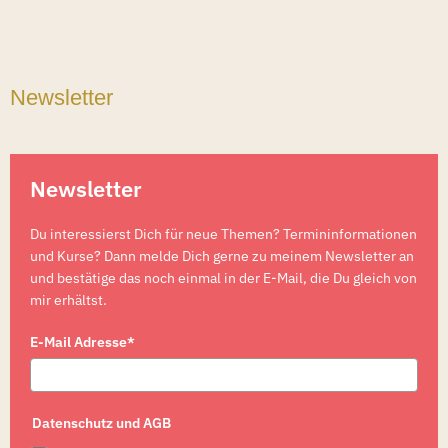
Newsletter
Newsletter
Du interessierst Dich für neue Themen? Termininformationen
und Kurse? Dann melde Dich gerne zu meinem Newsletter an
und bestätige das noch einmal in der E-Mail, die Du gleich von
mir erhältst.
E-Mail Adresse*
Datenschutz und AGB