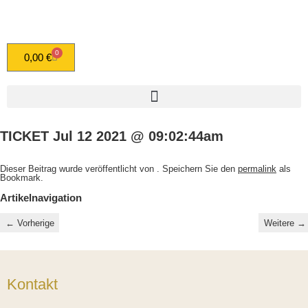
0
0,00
€
TICKET Jul 12 2021 @ 09:02:44am
Dieser Beitrag wurde veröffentlicht von
. Speichern Sie den
permalink
als
Bookmark.
Artikelnavigation
←
Vorherige
Weitere
→
Kontakt