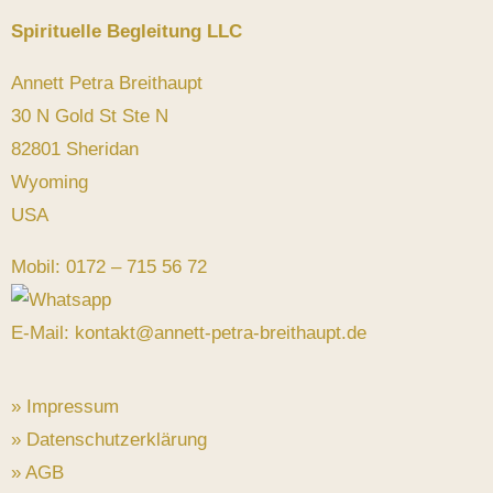
Spirituelle Begleitung LLC
Annett Petra Breithaupt
30 N Gold St Ste N
82801 Sheridan
Wyoming
USA
Mobil: 0172 – 715 56 72
E-Mail: kontakt@annett-petra-breithaupt.de
» Impressum
» Datenschutzerklärung
» AGB