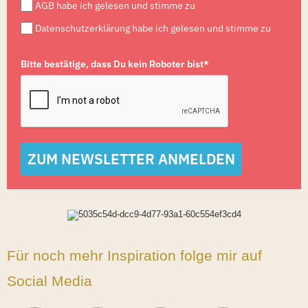
AGB habe ich gelesen und stimme zu
Datenschutzerklärung habe ich gelesen und stimme zu
Bitte bestätige, dass Du kein Roboter bist*
ZUM NEWSLETTER ANMELDEN
Für noch mehr Inspiration folge mir auf
Social Media