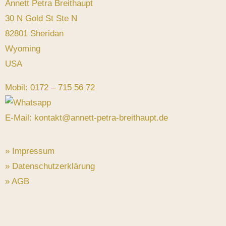
Annett Petra Breithaupt
30 N Gold St Ste N
82801 Sheridan
Wyoming
USA
Mobil: 0172 – 715 56 72
E-Mail: kontakt@annett-petra-breithaupt.de
» Impressum
» Datenschutzerklärung
» AGB