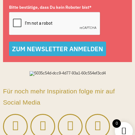
Bitte bestätige, dass Du kein Roboter bist*
ZUM NEWSLETTER ANMELDEN
Für noch mehr Inspiration folge mir auf
Social Media
0