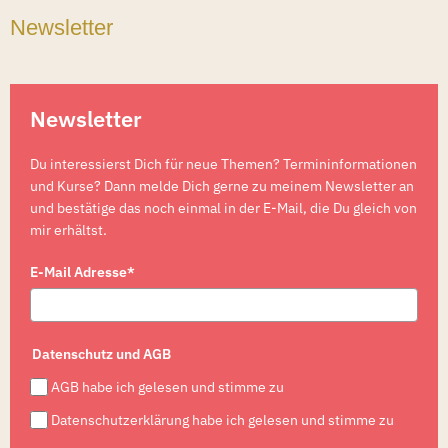
Newsletter
Newsletter
Du interessierst Dich für neue Themen? Termininformationen
und Kurse? Dann melde Dich gerne zu meinem Newsletter an
und bestätige das noch einmal in der E-Mail, die Du gleich von
mir erhältst.
E-Mail Adresse*
Datenschutz und AGB
AGB habe ich gelesen und stimme zu
Datenschutzerklärung habe ich gelesen und stimme zu