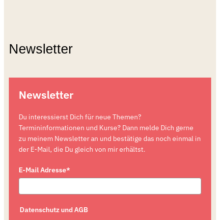
Newsletter
Newsletter
Du interessierst Dich für neue Themen?
Termininformationen und Kurse? Dann melde Dich gerne
zu meinem Newsletter an und bestätige das noch einmal in
der E-Mail, die Du gleich von mir erhältst.
E-Mail Adresse*
Datenschutz und AGB