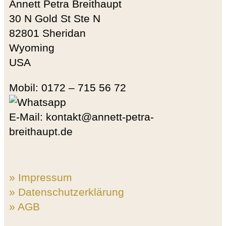
Annett Petra Breithaupt
30 N Gold St Ste N
82801 Sheridan
Wyoming
USA
Mobil: 0172 – 715 56 72
E-Mail: kontakt@annett-petra-
breithaupt.de
» Impressum
» Datenschutzerklärung
» AGB