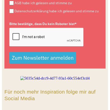
AGB habe ich gelesen und stimme zu
Datenschutzerklärung habe ich gelesen und stimme zu
Bitte bestätige, dass Du kein Roboter bist*
Zum Newsletter anmelden
Für noch mehr Inspiration folge mir auf
Social Media