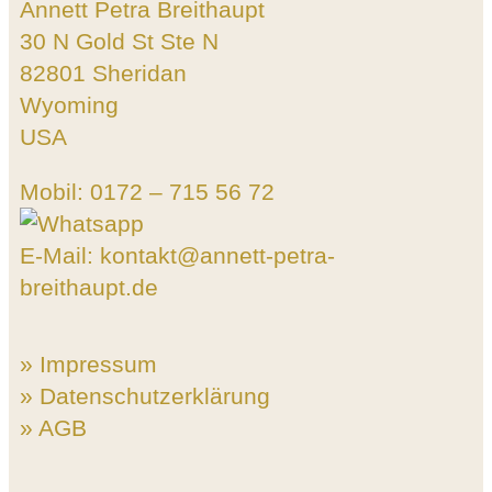
Annett Petra Breithaupt
30 N Gold St Ste N
82801 Sheridan
Wyoming
USA
Mobil: 0172 – 715 56 72
E-Mail: kontakt@annett-petra-
breithaupt.de
» Impressum
» Datenschutzerklärung
» AGB