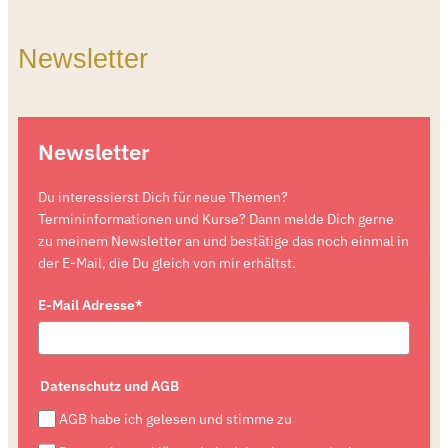
Newsletter
Newsletter
Du interessierst Dich für neue Themen?
Termininformationen und Kurse? Dann melde Dich gerne
zu meinem Newsletter an und bestätige das noch einmal in
der E-Mail, die Du gleich von mir erhältst.
E-Mail Adresse*
Datenschutz und AGB
AGB habe ich gelesen und stimme zu