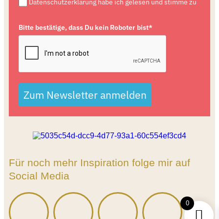
Datenschutzerklärung habe ich gelesen und stimme zu
Bitte bestätige, dass Du kein Roboter bist*
Zum Newsletter anmelden
Für noch mehr Inspiration folge mir auf
Social Media
0