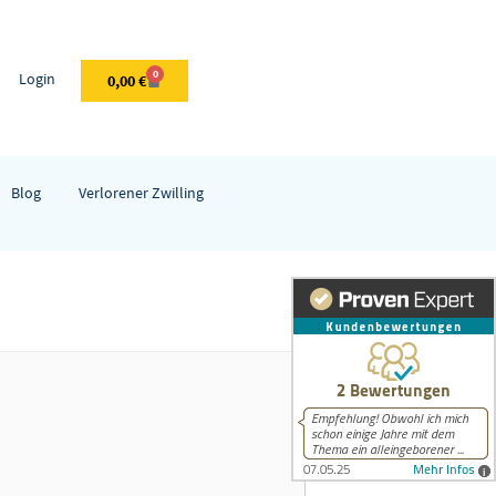
0
Login
0,00
€
Blog
Verlorener Zwilling