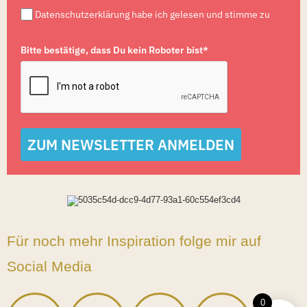
Datenschutzerklärung habe ich gelesen und stimme zu
Bitte bestätige, dass Du kein Roboter bist*
ZUM NEWSLETTER ANMELDEN
Für noch mehr Inspiration folge mir auf
Social Media
0