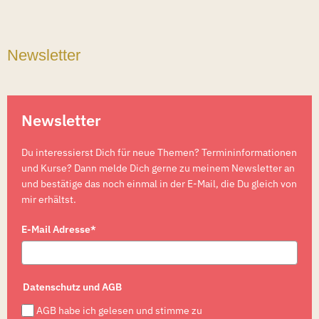
Newsletter
Newsletter
Du interessierst Dich für neue Themen? Termininformationen
und Kurse? Dann melde Dich gerne zu meinem Newsletter an
und bestätige das noch einmal in der E-Mail, die Du gleich von
mir erhältst.
E-Mail Adresse*
Datenschutz und AGB
AGB habe ich gelesen und stimme zu