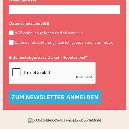
Datenschutz und AGB
AGB habe ich gelesen und stimme zu
Datenschutzerklärung habe ich gelesen und stimme zu
Bitte bestätige, dass Du kein Roboter bist*
ZUM NEWSLETTER ANMELDEN