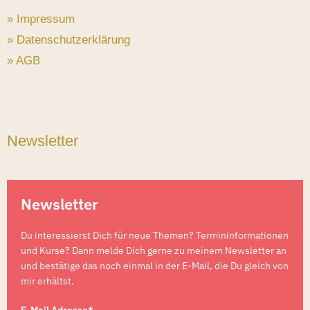
» Impressum
» Datenschutzerklärung
» AGB
Newsletter
Newsletter
Du interessierst Dich für neue Themen? Termininformationen
und Kurse? Dann melde Dich gerne zu meinem Newsletter an
und bestätige das noch einmal in der E-Mail, die Du gleich von
mir erhältst.
E-Mail Adresse*