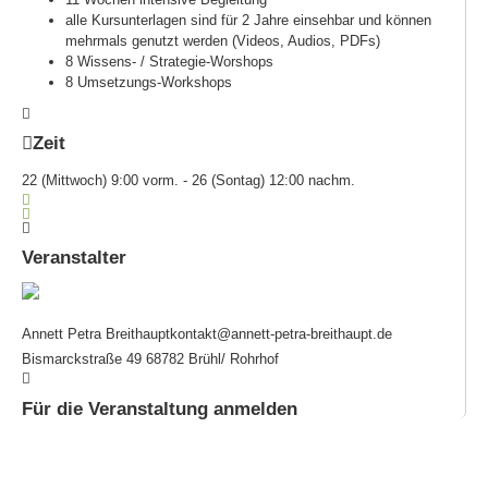
alle Kursunterlagen sind für 2 Jahre einsehbar und können
mehrmals genutzt werden (Videos, Audios, PDFs)
8 Wissens- / Strategie-Worshops
8 Umsetzungs-Workshops
Zeit
22 (Mittwoch) 9:00 vorm. - 26 (Sontag) 12:00 nachm.
Veranstalter
Annett Petra Breithaupt
kontakt@annett-petra-breithaupt.de
Bismarckstraße 49 68782 Brühl/ Rohrhof
Für die Veranstaltung anmelden