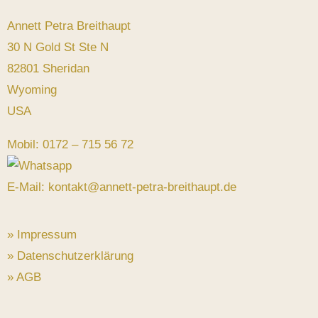
Annett Petra Breithaupt
30 N Gold St Ste N
82801 Sheridan
Wyoming
USA
Mobil: 0172 – 715 56 72
E-Mail: kontakt@annett-petra-breithaupt.de
» Impressum
» Datenschutzerklärung
» AGB