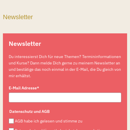
Newsletter
Newsletter
Du interessierst Dich für neue Themen? Termininformationen
und Kurse? Dann melde Dich gerne zu meinem Newsletter an
und bestätige das noch einmal in der E-Mail, die Du gleich von
mir erhältst.
E-Mail Adresse*
Datenschutz und AGB
AGB habe ich gelesen und stimme zu