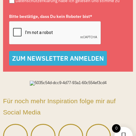
Datenschutzerklärung habe ich gelesen und stimme zu
Bitte bestätige, dass Du kein Roboter bist*
ZUM NEWSLETTER ANMELDEN
Für noch mehr Inspiration folge mir auf
Social Media
0