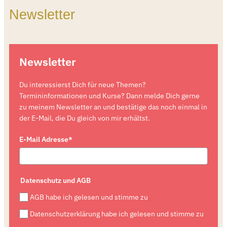
Newsletter
Newsletter
Du interessierst Dich für neue Themen?
Termininformationen und Kurse? Dann melde Dich gerne
zu meinem Newsletter an und bestätige das noch einmal in
der E-Mail, die Du gleich von mir erhältst.
E-Mail Adresse*
Datenschutz und AGB
AGB habe ich gelesen und stimme zu
Datenschutzerklärung habe ich gelesen und stimme zu