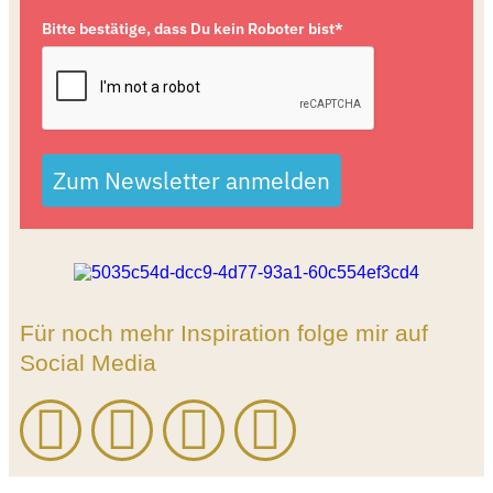
Bitte bestätige, dass Du kein Roboter bist*
Zum Newsletter anmelden
Für noch mehr Inspiration folge mir auf
Social Media