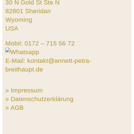
30 N Gold St Ste N
82801 Sheridan
Wyoming
USA
Mobil: 0172 – 715 56 72
E-Mail: kontakt@annett-petra-
breithaupt.de
» Impressum
» Datenschutzerklärung
» AGB