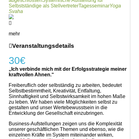
abgeschlossen
Systemische Aufstellung für
Selbstständige als Stellvertreter
Tagesseminar
Yoga
Svaha
mehr
Veranstaltungsdetails
30€
„Ich verbinde mich mit der Erfolgsstrategie meiner
kraftvollen Ahnen.“
Freiberuflich oder selbständig zu arbeiten, bedeutet
Selbstbestimmtheit, Kreativität, Entfaltung,
Sinnhaftigkeit und Selbstwirksamkeit im hohen Maße
zu leben. Wir haben viele Möglichkeiten selbst zu
gestalten und unser Wertebewusstsein in die
Entwicklung der Gesellschaft einzubringen.
Business-Aufstellungen zeigen uns die Komplexität
unserer geschäftlichen Themen und ebenso, wie die
einzelnen Kräfte im System miteinander wirken,