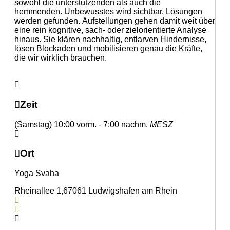
sowohl die unterstützenden als auch die
hemmenden. Unbewusstes wird sichtbar, Lösungen
werden gefunden. Aufstellungen gehen damit weit über
eine rein kognitive, sach- oder zielorientierte Analyse
hinaus. Sie klären nachhaltig, entlarven Hindernisse,
lösen Blockaden und mobilisieren genau die Kräfte,
die wir wirklich brauchen.
Zeit
(Samstag) 10:00 vorm. - 7:00 nachm.
MESZ
Ort
Yoga Svaha
Rheinallee 1,67061 Ludwigshafen am Rhein