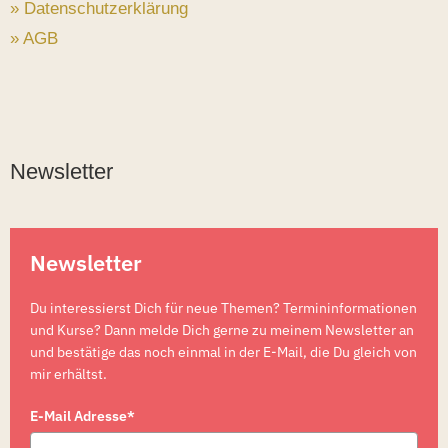
» Datenschutzerklärung
» AGB
Newsletter
Newsletter
Du interessierst Dich für neue Themen? Termininformationen
und Kurse? Dann melde Dich gerne zu meinem Newsletter an
und bestätige das noch einmal in der E-Mail, die Du gleich von
mir erhältst.
E-Mail Adresse*