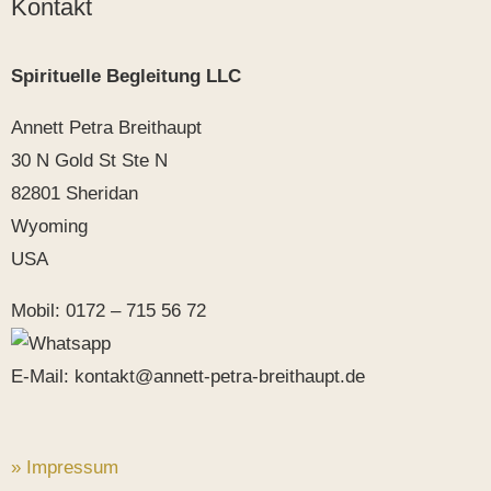
Kontakt
Spirituelle Begleitung LLC
Annett Petra Breithaupt
30 N Gold St Ste N
82801 Sheridan
Wyoming
USA
Mobil: 0172 – 715 56 72
E-Mail: kontakt@annett-petra-breithaupt.de
» Impressum