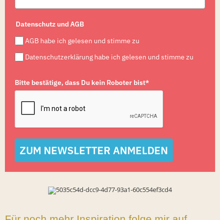
Datenschutz und AGB
AGB habe ich gelesen und stimme zu
Datenschutzerklärung habe ich gelesen und stimme zu
Bitte bestätige, dass Du kein Roboter bist*
ZUM NEWSLETTER ANMELDEN
Für noch mehr Inspiration folge mir auf