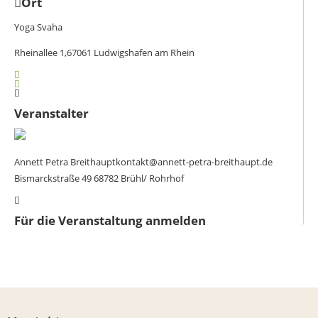
Ort
Yoga Svaha
Rheinallee 1,67061 Ludwigshafen am Rhein
Veranstalter
Annett Petra Breithaupt
kontakt@annett-petra-breithaupt.de
Bismarckstraße 49 68782 Brühl/ Rohrhof
Für die Veranstaltung anmelden